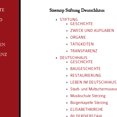
TE
Sitemap Stiftung Deutschhaus
STIFTUNG
D
GESCHICHTE
ZWECK UND AUFGABEN
ORGANE
TÄTIGKEITEN
TEN
TRANSPARENZ
ENZ
DEUTSCHHAUS
GESCHICHTE
BAUGESCHICHTE
RESTAURIERUNG
LEBEN IM DEUTSCHHAUS
Stadt- und Multschermuse
Musikschule Sterzing
Bürgerkapelle Sterzing
ELISABETHKIRCHE
BILDERDIEBSTAHL