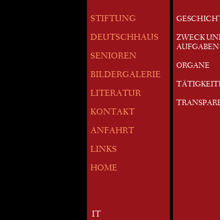
STIFTUNG
GESCHICH
DEUTSCHHAUS
ZWECK UN
AUFGABEN
SENIOREN
ORGANE
BILDERGALERIE
TÄTIGKEI
LITERATUR
TRANSPAR
KONTAKT
ANFAHRT
LINKS
HOME
IT