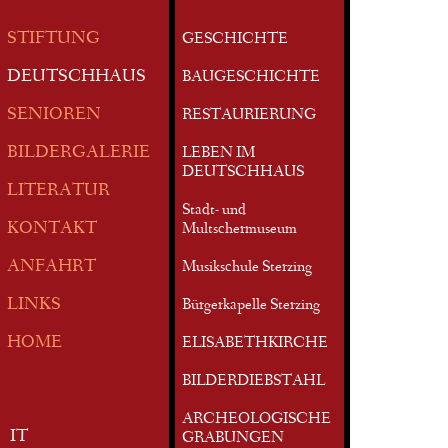
STIFTUNG
GESCHICHTE
DEUTSCHHAUS
BAUGESCHICHTE
SENIOREN
RESTAURIERUNG
BILDERGALERIE
LEBEN IM
DEUTSCHHAUS
LITERATUR
Stadt- und
KONTAKT
Multschermuseum
ANFAHRT
Musikschule Sterzing
LINKS
Bürgerkapelle Sterzing
HOME
ELISABETHKIRCHE
BILDERDIEBSTAHL
ARCHEOLOGISCHE
IT
GRABUNGEN