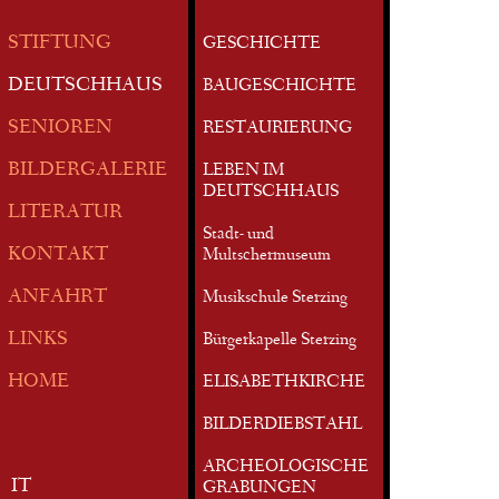
STIFTUNG
GESCHICHTE
DEUTSCHHAUS
BAUGESCHICHTE
SENIOREN
RESTAURIERUNG
BILDERGALERIE
LEBEN IM
DEUTSCHHAUS
LITERATUR
Stadt- und
KONTAKT
Multschermuseum
ANFAHRT
Musikschule Sterzing
LINKS
Bürgerkapelle Sterzing
HOME
ELISABETHKIRCHE
BILDERDIEBSTAHL
ARCHEOLOGISCHE
IT
GRABUNGEN