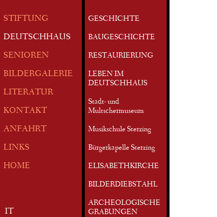
STIFTUNG
GESCHICHTE
DEUTSCHHAUS
BAUGESCHICHTE
SENIOREN
RESTAURIERUNG
BILDERGALERIE
LEBEN IM
DEUTSCHHAUS
LITERATUR
Stadt- und
KONTAKT
Multschermuseum
ANFAHRT
Musikschule Sterzing
LINKS
Bürgerkapelle Sterzing
HOME
ELISABETHKIRCHE
BILDERDIEBSTAHL
ARCHEOLOGISCHE
IT
GRABUNGEN