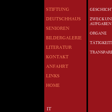
STIFTUNG
GESCHICH
DEUTSCHHAUS
ZWECK UN
AUFGABEN
SENIOREN
ORGANE
BILDERGALERIE
TÄTIGKEI
LITERATUR
TRANSPAR
KONTAKT
ANFAHRT
LINKS
HOME
IT