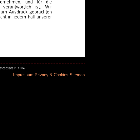
bernehmen, und für die
 verantwortlich ist. Wir
 zum Ausdruck gebrachten
cht in jedem Fall unserer
 81030330211 P.IVA
Impressum
Privacy & Cookies
Sitemap