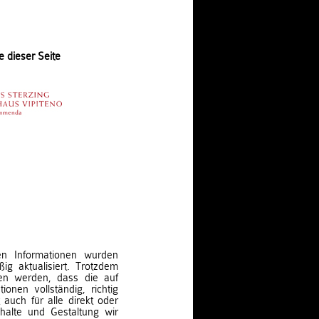
e dieser Seite
ten Informationen wurden
ig aktualisiert. Trotzdem
en werden, dass die auf
ionen vollständig, richtig
t auch für alle direkt oder
nhalte und Gestaltung wir