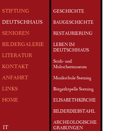
STIFTUNG
GESCHICHTE
DEUTSCHHAUS
BAUGESCHICHTE
SENIOREN
RESTAURIERUNG
BILDERGALERIE
LEBEN IM
DEUTSCHHAUS
LITERATUR
Stadt- und
KONTAKT
Multschermuseum
ANFAHRT
Musikschule Sterzing
LINKS
Bürgerkapelle Sterzing
HOME
ELISABETHKIRCHE
BILDERDIEBSTAHL
ARCHEOLOGISCHE
IT
GRABUNGEN