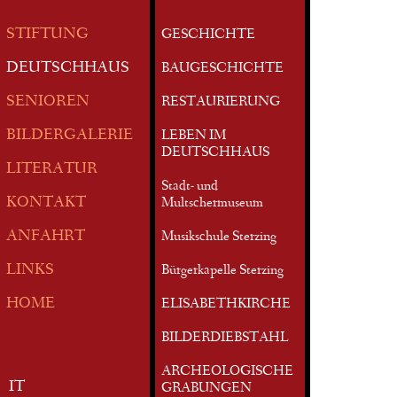
STIFTUNG
GESCHICHTE
DEUTSCHHAUS
BAUGESCHICHTE
SENIOREN
RESTAURIERUNG
BILDERGALERIE
LEBEN IM
DEUTSCHHAUS
LITERATUR
Stadt- und
KONTAKT
Multschermuseum
ANFAHRT
Musikschule Sterzing
LINKS
Bürgerkapelle Sterzing
HOME
ELISABETHKIRCHE
BILDERDIEBSTAHL
ARCHEOLOGISCHE
IT
GRABUNGEN