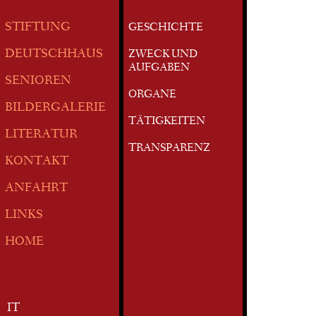
STIFTUNG
GESCHICHTE
DEUTSCHHAUS
ZWECK UND
AUFGABEN
SENIOREN
ORGANE
BILDERGALERIE
TÄTIGKEITEN
LITERATUR
TRANSPARENZ
KONTAKT
ANFAHRT
LINKS
HOME
IT