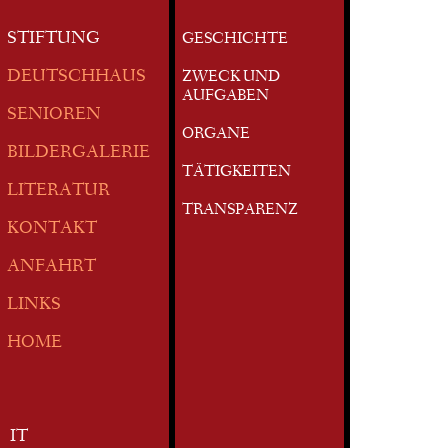
STIFTUNG
GESCHICHTE
DEUTSCHHAUS
ZWECK UND
AUFGABEN
SENIOREN
ORGANE
BILDERGALERIE
TÄTIGKEITEN
LITERATUR
TRANSPARENZ
KONTAKT
ANFAHRT
LINKS
HOME
IT