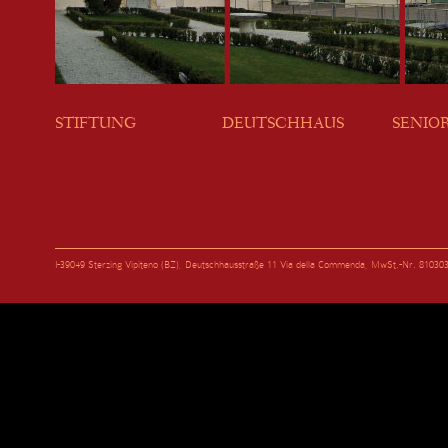
STIFTUNG
DEUTSCHHAUS
SENIO
I-39049 Sterzing Vipiteno (BZ), Deutschhausstraße 11 Via della Commenda, MwSt.-Nr. 81030