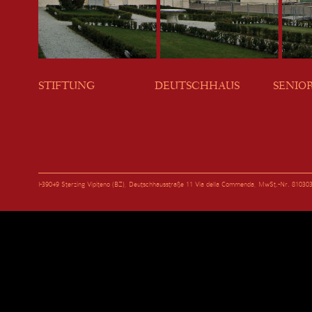
STIFTUNG
DEUTSCHHAUS
SENIO
I-39049 Sterzing Vipiteno (BZ), Deutschhausstraße 11 Via della Commenda, MwSt.-Nr. 81030