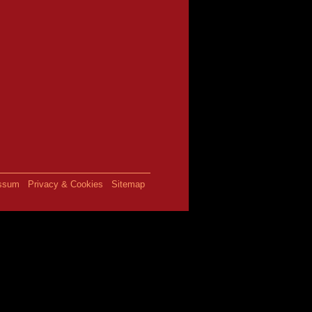
ssum
Privacy & Cookies
Sitemap