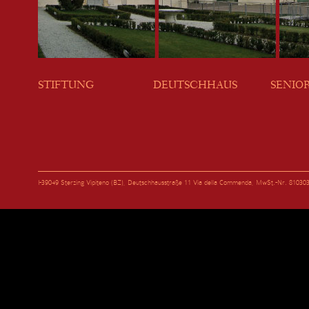
STIFTUNG
DEUTSCHHAUS
SENIO
I-39049 Sterzing Vipiteno (BZ), Deutschhausstraße 11 Via della Commenda, MwSt.-Nr. 81030