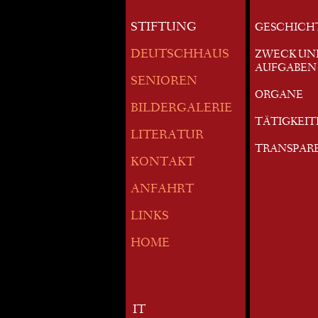
STIFTUNG
GESCHICH
DEUTSCHHAUS
ZWECK UN
AUFGABEN
SENIOREN
ORGANE
BILDERGALERIE
TÄTIGKEI
LITERATUR
TRANSPAR
KONTAKT
ANFAHRT
LINKS
HOME
IT