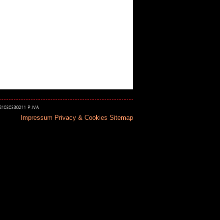
 81030330211 P.IVA
Impressum
Privacy & Cookies
Sitemap