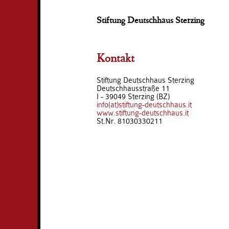
Stiftung Deutschhaus Sterzing
Kontakt
Stiftung Deutschhaus Sterzing
Deutschhausstraße 11
I - 39049 Sterzing (BZ)
info(at)stiftung-deutschhaus.it
www.stiftung-deutschhaus.it
St.Nr. 81030330211