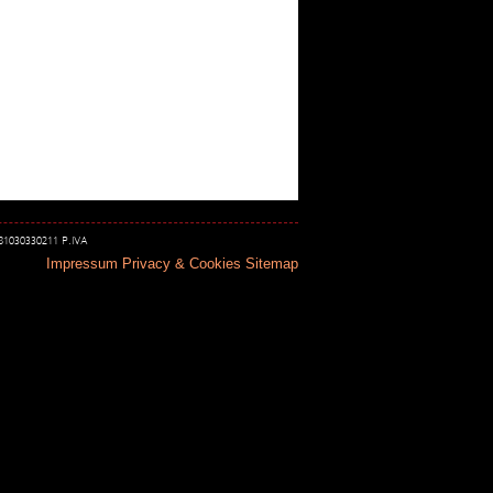
 81030330211 P.IVA
Impressum
Privacy & Cookies
Sitemap