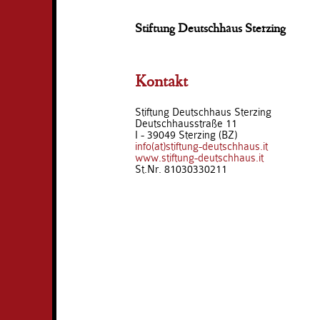
Stiftung Deutschhaus Sterzing
Kontakt
Stiftung Deutschhaus Sterzing
Deutschhausstraße 11
I - 39049 Sterzing (BZ)
info(at)stiftung-deutschhaus.it
www.stiftung-deutschhaus.it
St.Nr. 81030330211