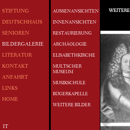
WEITERE
STIFTUNG
AUSSENANSICHTEN
DEUTSCHHAUS
INNENANSICHTEN
SENIOREN
RESTAURIERUNG
BILDERGALERIE
ARCHÄOLOGIE
LITERATUR
ELISABETHKIRCHE
KONTAKT
MULTSCHER
MUSEUM
ANFAHRT
MUSIKSCHULE
LINKS
BÜGERKAPELLE
HOME
WEITERE BILDER
IT