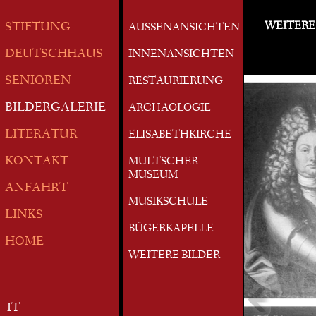
WEITERE
STIFTUNG
AUSSENANSICHTEN
DEUTSCHHAUS
INNENANSICHTEN
SENIOREN
RESTAURIERUNG
BILDERGALERIE
ARCHÄOLOGIE
LITERATUR
ELISABETHKIRCHE
KONTAKT
MULTSCHER
MUSEUM
ANFAHRT
MUSIKSCHULE
LINKS
BÜGERKAPELLE
HOME
WEITERE BILDER
IT