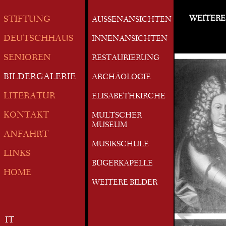
WEITERE
STIFTUNG
AUSSENANSICHTEN
DEUTSCHHAUS
INNENANSICHTEN
SENIOREN
RESTAURIERUNG
BILDERGALERIE
ARCHÄOLOGIE
LITERATUR
ELISABETHKIRCHE
KONTAKT
MULTSCHER
MUSEUM
ANFAHRT
MUSIKSCHULE
LINKS
BÜGERKAPELLE
HOME
WEITERE BILDER
IT