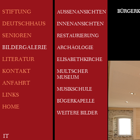
BÜRGERK
STIFTUNG
AUSSENANSICHTEN
DEUTSCHHAUS
INNENANSICHTEN
SENIOREN
RESTAURIERUNG
BILDERGALERIE
ARCHÄOLOGIE
LITERATUR
ELISABETHKIRCHE
KONTAKT
MULTSCHER
MUSEUM
ANFAHRT
MUSIKSCHULE
LINKS
BÜGERKAPELLE
HOME
WEITERE BILDER
IT