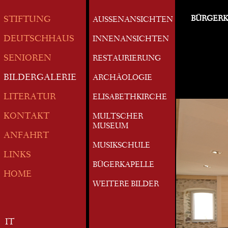
BÜRGERK
STIFTUNG
AUSSENANSICHTEN
DEUTSCHHAUS
INNENANSICHTEN
SENIOREN
RESTAURIERUNG
BILDERGALERIE
ARCHÄOLOGIE
LITERATUR
ELISABETHKIRCHE
KONTAKT
MULTSCHER
MUSEUM
ANFAHRT
MUSIKSCHULE
LINKS
BÜGERKAPELLE
HOME
WEITERE BILDER
IT