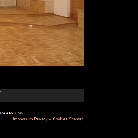
s
 81030330211 P.IVA
Impressum
Privacy & Cookies
Sitemap