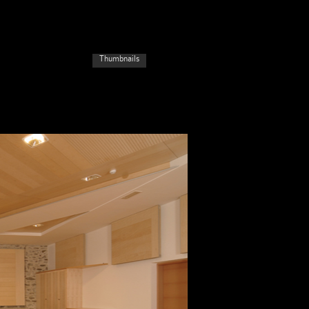
Thumbnails