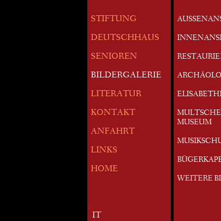
STIFTUNG
AUSSENAN
DEUTSCHHAUS
INNENANS
SENIOREN
RESTAURI
BILDERGALERIE
ARCHÄOLO
LITERATUR
ELISABETH
KONTAKT
MULTSCHE
MUSEUM
ANFAHRT
MUSIKSCH
LINKS
BÜGERKAP
HOME
WEITERE B
IT