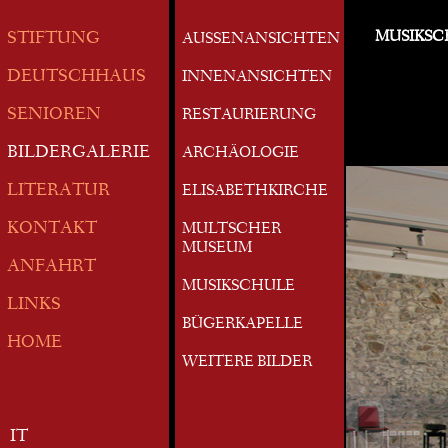
MUSIKSC
STIFTUNG
AUSSENANSICHTEN
DEUTSCHHAUS
INNENANSICHTEN
SENIOREN
RESTAURIERUNG
BILDERGALERIE
ARCHÄOLOGIE
LITERATUR
ELISABETHKIRCHE
KONTAKT
MULTSCHER
MUSEUM
ANFAHRT
MUSIKSCHULE
LINKS
BÜGERKAPELLE
HOME
WEITERE BILDER
IT