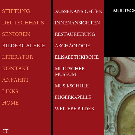
MULTSC
STIFTUNG
AUSSENANSICHTEN
DEUTSCHHAUS
INNENANSICHTEN
SENIOREN
RESTAURIERUNG
BILDERGALERIE
ARCHÄOLOGIE
LITERATUR
ELISABETHKIRCHE
KONTAKT
MULTSCHER
MUSEUM
ANFAHRT
MUSIKSCHULE
LINKS
BÜGERKAPELLE
HOME
WEITERE BILDER
IT