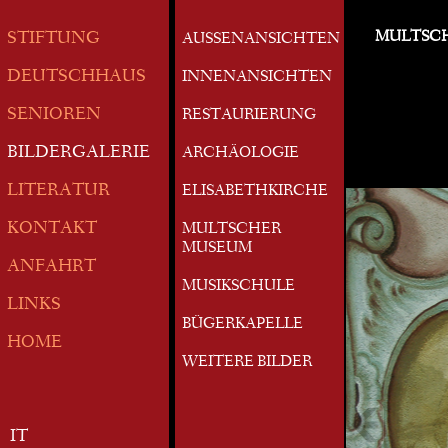
MULTSC
STIFTUNG
AUSSENANSICHTEN
DEUTSCHHAUS
INNENANSICHTEN
SENIOREN
RESTAURIERUNG
BILDERGALERIE
ARCHÄOLOGIE
LITERATUR
ELISABETHKIRCHE
KONTAKT
MULTSCHER
MUSEUM
ANFAHRT
MUSIKSCHULE
LINKS
BÜGERKAPELLE
HOME
WEITERE BILDER
IT