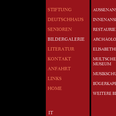
STIFTUNG
AUSSENAN
DEUTSCHHAUS
INNENANS
SENIOREN
RESTAURI
BILDERGALERIE
ARCHÄOLO
LITERATUR
ELISABETH
KONTAKT
MULTSCHE
MUSEUM
ANFAHRT
MUSIKSCH
LINKS
BÜGERKAP
HOME
WEITERE B
IT