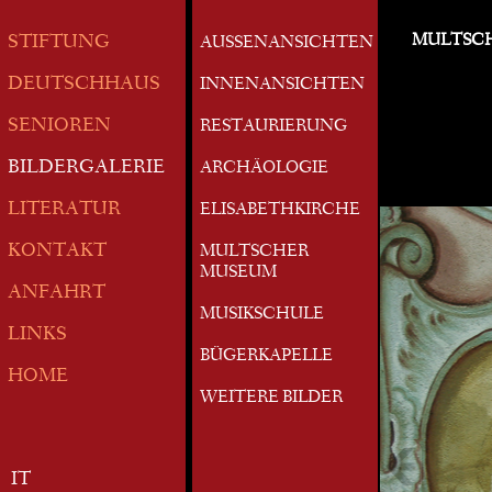
MULTSC
STIFTUNG
AUSSENANSICHTEN
DEUTSCHHAUS
INNENANSICHTEN
SENIOREN
RESTAURIERUNG
BILDERGALERIE
ARCHÄOLOGIE
LITERATUR
ELISABETHKIRCHE
KONTAKT
MULTSCHER
MUSEUM
ANFAHRT
MUSIKSCHULE
LINKS
BÜGERKAPELLE
HOME
WEITERE BILDER
IT