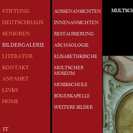
MULTSC
STIFTUNG
AUSSENANSICHTEN
DEUTSCHHAUS
INNENANSICHTEN
SENIOREN
RESTAURIERUNG
BILDERGALERIE
ARCHÄOLOGIE
LITERATUR
ELISABETHKIRCHE
KONTAKT
MULTSCHER
MUSEUM
ANFAHRT
MUSIKSCHULE
LINKS
BÜGERKAPELLE
HOME
WEITERE BILDER
IT