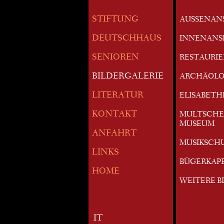
STIFTUNG
AUSSENAN
DEUTSCHHAUS
INNENANS
SENIOREN
RESTAURI
BILDERGALERIE
ARCHÄOLO
LITERATUR
ELISABETH
KONTAKT
MULTSCHE
MUSEUM
ANFAHRT
MUSIKSCH
LINKS
BÜGERKAP
HOME
WEITERE B
IT