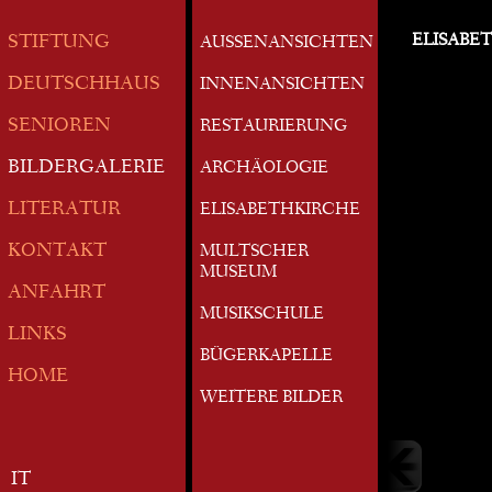
ELISABE
STIFTUNG
AUSSENANSICHTEN
DEUTSCHHAUS
INNENANSICHTEN
SENIOREN
RESTAURIERUNG
BILDERGALERIE
ARCHÄOLOGIE
LITERATUR
ELISABETHKIRCHE
KONTAKT
MULTSCHER
MUSEUM
ANFAHRT
MUSIKSCHULE
LINKS
BÜGERKAPELLE
HOME
WEITERE BILDER
IT