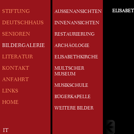
ELISABE
STIFTUNG
AUSSENANSICHTEN
DEUTSCHHAUS
INNENANSICHTEN
SENIOREN
RESTAURIERUNG
BILDERGALERIE
ARCHÄOLOGIE
LITERATUR
ELISABETHKIRCHE
KONTAKT
MULTSCHER
MUSEUM
ANFAHRT
MUSIKSCHULE
LINKS
BÜGERKAPELLE
HOME
WEITERE BILDER
IT