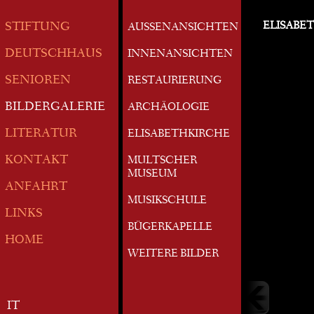
ELISABE
STIFTUNG
AUSSENANSICHTEN
DEUTSCHHAUS
INNENANSICHTEN
SENIOREN
RESTAURIERUNG
BILDERGALERIE
ARCHÄOLOGIE
LITERATUR
ELISABETHKIRCHE
KONTAKT
MULTSCHER
MUSEUM
ANFAHRT
MUSIKSCHULE
LINKS
BÜGERKAPELLE
HOME
WEITERE BILDER
IT