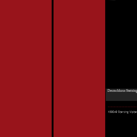
Deutschhaus Sterzing -
I-39049 Sterzing Vipi