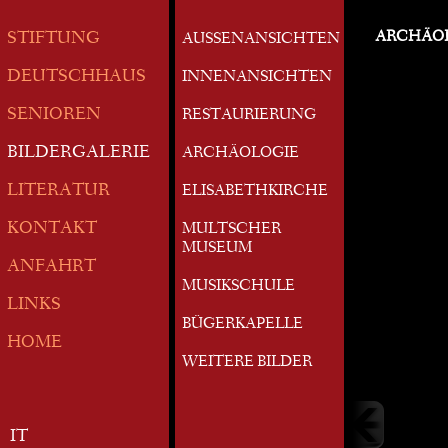
ARCHÄO
STIFTUNG
AUSSENANSICHTEN
DEUTSCHHAUS
INNENANSICHTEN
SENIOREN
RESTAURIERUNG
BILDERGALERIE
ARCHÄOLOGIE
LITERATUR
ELISABETHKIRCHE
KONTAKT
MULTSCHER
MUSEUM
ANFAHRT
MUSIKSCHULE
LINKS
BÜGERKAPELLE
HOME
WEITERE BILDER
IT