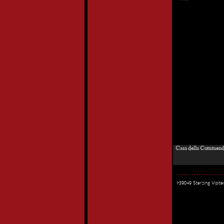
Casa della Commenda 
I-39049 Sterzing Vipi