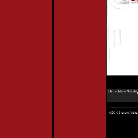
Deutschhaus Sterzing
I-39049 Sterzing Vipi