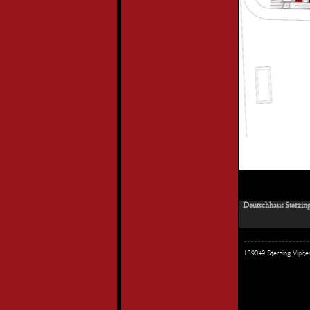
Deutschhaus Sterzing
I-39049 Sterzing Vipi