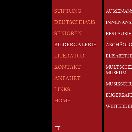
STIFTUNG
AUSSENAN
DEUTSCHHAUS
INNENANS
SENIOREN
RESTAURI
BILDERGALERIE
ARCHÄOLO
LITERATUR
ELISABETH
KONTAKT
MULTSCHE
MUSEUM
ANFAHRT
MUSIKSCH
LINKS
BÜGERKAP
HOME
WEITERE B
IT