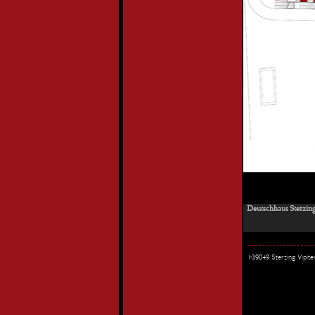
Deutschhaus Sterzing
I-39049 Sterzing Vipi