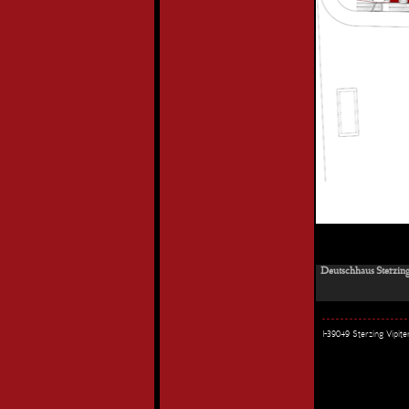
Deutschhaus Sterzing
I-39049 Sterzing Vipi