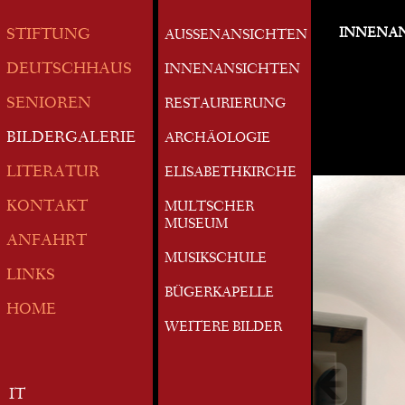
INNENA
STIFTUNG
AUSSENANSICHTEN
DEUTSCHHAUS
INNENANSICHTEN
SENIOREN
RESTAURIERUNG
BILDERGALERIE
ARCHÄOLOGIE
LITERATUR
ELISABETHKIRCHE
KONTAKT
MULTSCHER
MUSEUM
ANFAHRT
MUSIKSCHULE
LINKS
BÜGERKAPELLE
HOME
WEITERE BILDER
IT