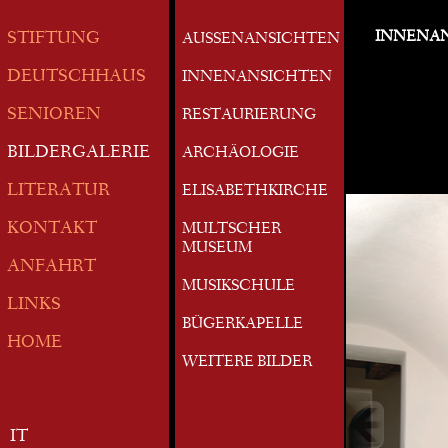
INNENA
STIFTUNG
AUSSENANSICHTEN
DEUTSCHHAUS
INNENANSICHTEN
SENIOREN
RESTAURIERUNG
BILDERGALERIE
ARCHÄOLOGIE
LITERATUR
ELISABETHKIRCHE
KONTAKT
MULTSCHER
MUSEUM
ANFAHRT
MUSIKSCHULE
LINKS
BÜGERKAPELLE
HOME
WEITERE BILDER
IT