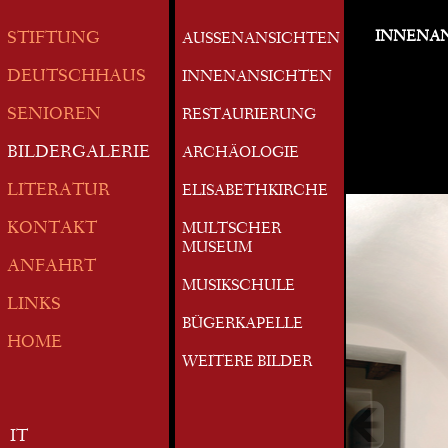
INNENA
STIFTUNG
AUSSENANSICHTEN
DEUTSCHHAUS
INNENANSICHTEN
SENIOREN
RESTAURIERUNG
BILDERGALERIE
ARCHÄOLOGIE
LITERATUR
ELISABETHKIRCHE
KONTAKT
MULTSCHER
MUSEUM
ANFAHRT
MUSIKSCHULE
LINKS
BÜGERKAPELLE
HOME
WEITERE BILDER
IT