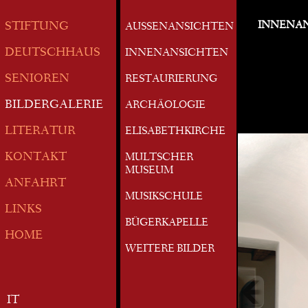
INNENA
STIFTUNG
AUSSENANSICHTEN
DEUTSCHHAUS
INNENANSICHTEN
SENIOREN
RESTAURIERUNG
BILDERGALERIE
ARCHÄOLOGIE
LITERATUR
ELISABETHKIRCHE
KONTAKT
MULTSCHER
MUSEUM
ANFAHRT
MUSIKSCHULE
LINKS
BÜGERKAPELLE
HOME
WEITERE BILDER
IT