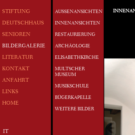
INNENA
STIFTUNG
AUSSENANSICHTEN
DEUTSCHHAUS
INNENANSICHTEN
SENIOREN
RESTAURIERUNG
BILDERGALERIE
ARCHÄOLOGIE
LITERATUR
ELISABETHKIRCHE
KONTAKT
MULTSCHER
MUSEUM
ANFAHRT
MUSIKSCHULE
LINKS
BÜGERKAPELLE
HOME
WEITERE BILDER
IT