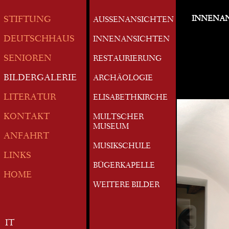
INNENA
STIFTUNG
AUSSENANSICHTEN
DEUTSCHHAUS
INNENANSICHTEN
SENIOREN
RESTAURIERUNG
BILDERGALERIE
ARCHÄOLOGIE
LITERATUR
ELISABETHKIRCHE
KONTAKT
MULTSCHER
MUSEUM
ANFAHRT
MUSIKSCHULE
LINKS
BÜGERKAPELLE
HOME
WEITERE BILDER
IT