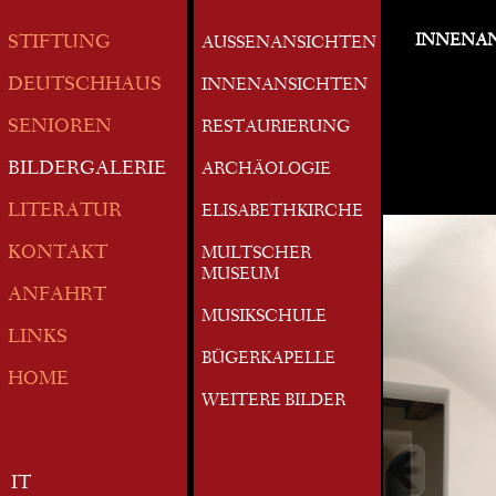
INNENA
STIFTUNG
AUSSENANSICHTEN
DEUTSCHHAUS
INNENANSICHTEN
SENIOREN
RESTAURIERUNG
BILDERGALERIE
ARCHÄOLOGIE
LITERATUR
ELISABETHKIRCHE
KONTAKT
MULTSCHER
MUSEUM
ANFAHRT
MUSIKSCHULE
LINKS
BÜGERKAPELLE
HOME
WEITERE BILDER
IT