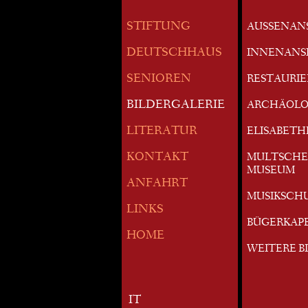
STIFTUNG
AUSSENAN
DEUTSCHHAUS
INNENANS
SENIOREN
RESTAURI
BILDERGALERIE
ARCHÄOLO
LITERATUR
ELISABETH
KONTAKT
MULTSCHE
MUSEUM
ANFAHRT
MUSIKSCH
LINKS
BÜGERKAP
HOME
WEITERE B
IT