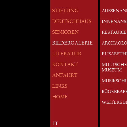
STIFTUNG
AUSSENAN
DEUTSCHHAUS
INNENANS
SENIOREN
RESTAURI
BILDERGALERIE
ARCHÄOLO
LITERATUR
ELISABETH
KONTAKT
MULTSCHE
MUSEUM
ANFAHRT
MUSIKSCH
LINKS
BÜGERKAP
HOME
WEITERE B
IT