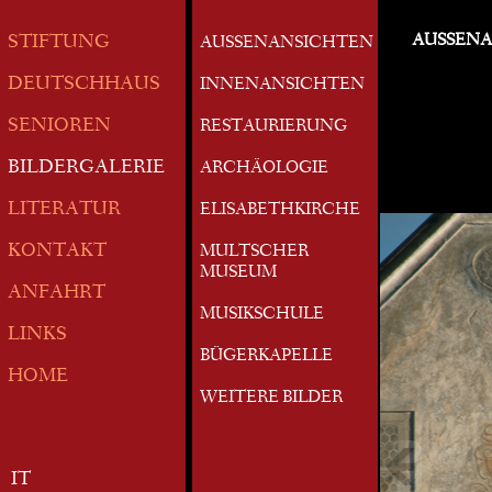
AUSSEN
STIFTUNG
AUSSENANSICHTEN
DEUTSCHHAUS
INNENANSICHTEN
SENIOREN
RESTAURIERUNG
BILDERGALERIE
ARCHÄOLOGIE
LITERATUR
ELISABETHKIRCHE
KONTAKT
MULTSCHER
MUSEUM
ANFAHRT
MUSIKSCHULE
LINKS
BÜGERKAPELLE
HOME
WEITERE BILDER
IT