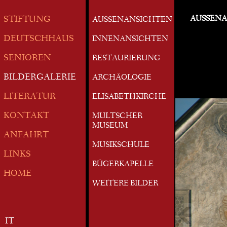
AUSSEN
STIFTUNG
AUSSENANSICHTEN
DEUTSCHHAUS
INNENANSICHTEN
SENIOREN
RESTAURIERUNG
BILDERGALERIE
ARCHÄOLOGIE
LITERATUR
ELISABETHKIRCHE
KONTAKT
MULTSCHER
MUSEUM
ANFAHRT
MUSIKSCHULE
LINKS
BÜGERKAPELLE
HOME
WEITERE BILDER
IT